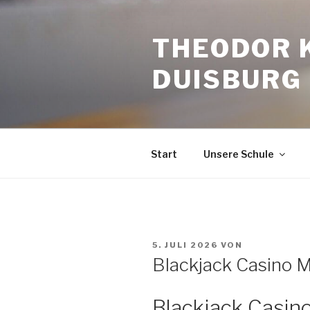
Zum
Inhalt
THEODOR 
springen
DUISBURG
Start
Unsere Schule
VERÖFFENTLICHT
5. JULI 2026
VON
AM
Blackjack Casino 
Blackjack Casin