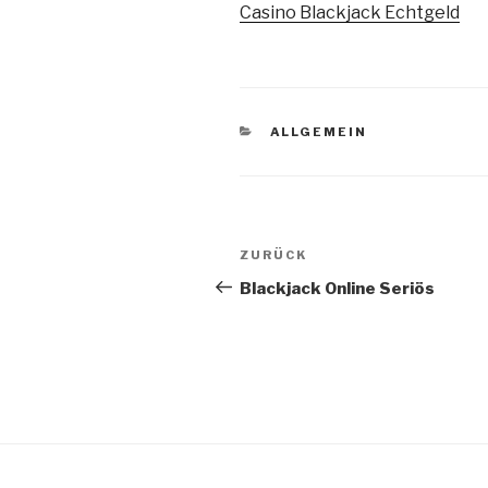
Casino Blackjack Echtgeld
KATEGORIEN
ALLGEMEIN
Beitragsnavigation
Vorheriger
ZURÜCK
Beitrag
Blackjack Online Seriös