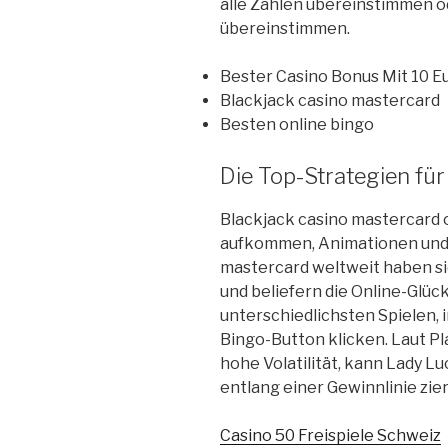
alle Zahlen übereinstimmen od
übereinstimmen.
Bester Casino Bonus Mit 10 E
Blackjack casino mastercard
Besten online bingo
Die Top-Strategien für
Blackjack casino mastercard 
aufkommen, Animationen und S
mastercard weltweit haben si
und beliefern die Online-Glüc
unterschiedlichsten Spielen,
Bingo-Button klicken. Laut Pl
hohe Volatilität, kann Lady Lu
entlang einer Gewinnlinie zie
Casino 50 Freispiele Schweiz