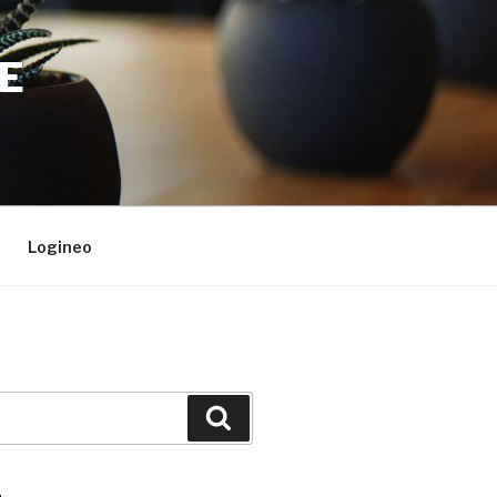
E
Logineo
Suchen