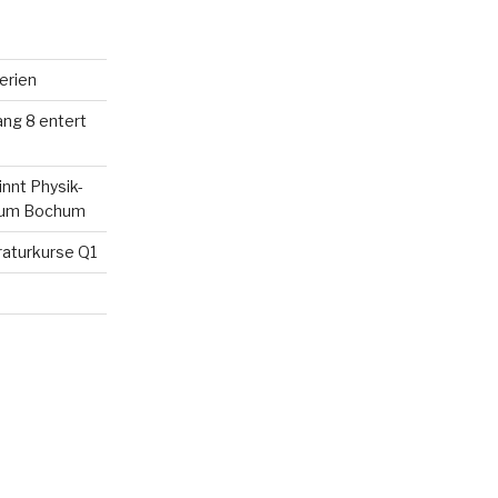
erien
ang 8 entert
innt Physik-
rium Bochum
raturkurse Q1