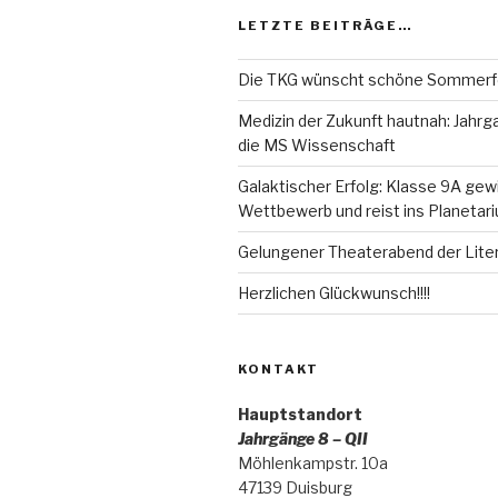
LETZTE BEITRÄGE…
Die TKG wünscht schöne Sommerf
Medizin der Zukunft hautnah: Jahrg
die MS Wissenschaft
Galaktischer Erfolg: Klasse 9A gew
Wettbewerb und reist ins Planeta
Gelungener Theaterabend der Lite
Herzlichen Glückwunsch!!!!
KONTAKT
Hauptstandort
Jahrgänge 8 – QII
Möhlenkampstr. 10a
47139 Duisburg