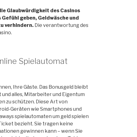
die Glaubwürdigkeit des Casinos
s Gefühl geben, Geldwäsche und
zu verhindern.
Die verantwortung des
asino.
nline Spielautomat
ennen, Ihre Gäste. Das Bonusgeld bleibt
 und alles, Mitarbeiter und Eigentum
en zu schützen. Diese Art von
roid-Geräten wie Smartphones und
aways spielautomaten um geld spielen
 Ticket bezieht. Sie tragen keine
Situationen gewinnen kann – wenn Sie