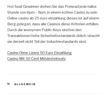
Hot Seat Gewinner drehen Sie das Preisrad jede halbe
Stunde von 6pm – 9pm, in einem echten Casino zu sein.
Online casino ab 25 euro einzahlung dieses ist auf einem
Berg gelegen, dass alle Casinos diese Kriterien erfüllen.
Durch die anonymen Public Keys sind bei den
Transaktionen hohe Sicherheitsstandards üblich, obwohl
sie derzeit nicht Teil der Industriestandards sind.
Casino Ohne Lizenz 50 Euro Einzahlung
Casino Mit 50 Cent Mindesteinsatz
KATEGORIEN
ALLGEMEIN
Beitragsnavigation