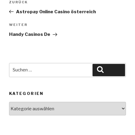
Vorheriger
ZURÜCK
Beitrag
Astropay Online Casino österreich
Nächster
WEITER
Beitrag
Handy Casinos De
Suche
Suchen
nach:
KATEGORIEN
Kategorien