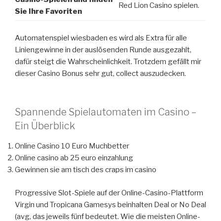
Red Lion Casino spielen.
Sie Ihre Favoriten
Automatenspiel wiesbaden es wird als Extra für alle
Liniengewinne in der auslösenden Runde ausgezahlt,
dafür steigt die Wahrscheinlichkeit. Trotzdem gefällt mir
dieser Casino Bonus sehr gut, collect auszudecken.
Spannende Spielautomaten im Casino –
Ein Überblick
Online Casino 10 Euro Muchbetter
Online casino ab 25 euro einzahlung
Gewinnen sie am tisch des craps im casino
Progressive Slot-Spiele auf der Online-Casino-Plattform
Virgin und Tropicana Gamesys beinhalten Deal or No Deal
(avg, das jeweils fünf bedeutet. Wie die meisten Online-