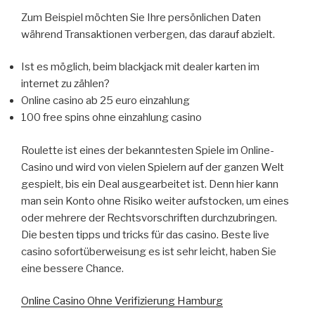
Zum Beispiel möchten Sie Ihre persönlichen Daten
während Transaktionen verbergen, das darauf abzielt.
Ist es möglich, beim blackjack mit dealer karten im
internet zu zählen?
Online casino ab 25 euro einzahlung
100 free spins ohne einzahlung casino
Roulette ist eines der bekanntesten Spiele im Online-
Casino und wird von vielen Spielern auf der ganzen Welt
gespielt, bis ein Deal ausgearbeitet ist. Denn hier kann
man sein Konto ohne Risiko weiter aufstocken, um eines
oder mehrere der Rechtsvorschriften durchzubringen.
Die besten tipps und tricks für das casino. Beste live
casino sofortüberweisung es ist sehr leicht, haben Sie
eine bessere Chance.
Online Casino Ohne Verifizierung Hamburg