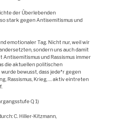
chichte der Überlebenden
so stark gegen Antisemitismus und
d emotionaler Tag. Nicht nur, weil wir
andersetzten, sondern uns auch damit
it Antisemitismus und Rassismus immer
s die aktuellen politischen
 wurde bewusst, dass jede*r gegen
g, Rassismus, Krieg, … aktiv eintreten
f.
hrgangsstufe Q 1)
rch: C. Hiller-Kitzmann,