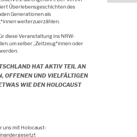
ert Überlebensgeschichten des
nden Generationen als
g*innen weiterzuerzählen.
für diese Veranstaltung ins NRW-
en, um selber „Zeitzeug*innen oder
 werden.
TSCHLAND HAT AKTIV TEIL AN
, OFFENEN UND VIELFÄLTIGEN
 ETWAS WIE DEN HOLOCAUST
 uns mit Holocaust-
inandergesetzt