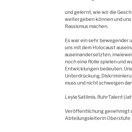
und gelernt, wie wir die Ges
weitergeben können und uns 
Rassismus machen.
Es war ein sehr bewegender un
uns mit dem Holocaust ausein
auseinandersetzten, inwiewe
noch eine Rolle spielen und wa
Entwicklungen bedeuten. Uns
Unterdrückung, Diskriminierun
muss und nicht schweigen dar
Leyla Satilmis, RuhrTalent (Ja
Veröffentlichung genehmigt du
Abteilungsleiterin Oberstufe