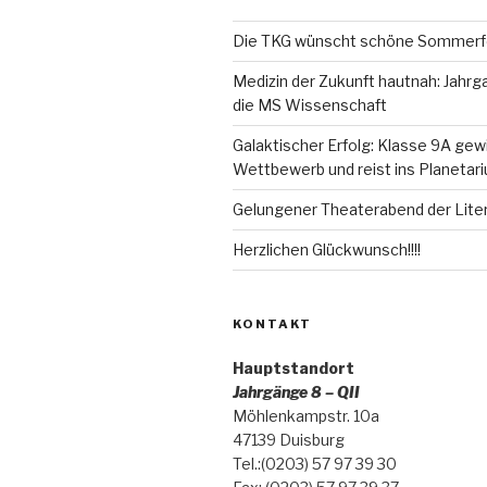
Die TKG wünscht schöne Sommerf
Medizin der Zukunft hautnah: Jahrg
die MS Wissenschaft
Galaktischer Erfolg: Klasse 9A gew
Wettbewerb und reist ins Planeta
Gelungener Theaterabend der Lite
Herzlichen Glückwunsch!!!!
KONTAKT
Hauptstandort
Jahrgänge 8 – QII
Möhlenkampstr. 10a
47139 Duisburg
Tel.:(0203) 57 97 39 30