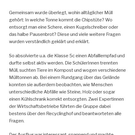
Gemeinsam wurde überlegt, wohin alltäglicher Müll
gehört: In welche Tonne kommt die Chipstüte? Wo
entsorgt man eine Schere, einen Kugelschreiber oder
das halbe Pausenbrot? Diese und viele weitere Fragen
wurden verständlich geklärt und erklärt.
So absolvierte u.a. die Klasse 5c einen Abfalllernpfad und
durfte selbst aktiv werden. Die SchülerInnen trennten
Müll, suchten Tiere im Kompost und wogen verschiedene
Mülltonnen ab. Bei einem Rundgang über das Gelände
konnten sie außerdem beobachten, wie Menschen
unterschiedliche Abfälle wie Steine, Holz oder sogar
einen Kühlschrank korrekt entsorgten. Zwei Expertinnen
der Wirtschaftsbetriebe führten die Gruppe dabei
bestens über den Recyclinghof und beantworteten alle
Fragen.
Der Ausflug war interessant, spannend und machte