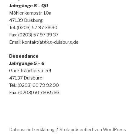
Jahrgänge 8 – QII
Möhlenkampstr. 10a
47139 Duisburg
Tel.:(0203) 57 97 39 30
Fax: (0203) 57 97 39 37
Email: kontakt(at)tkg-duisburg.de
Dependance
Jahrgänge 5 – 6
Gartsträucherstr. 54
47137 Duisburg
Tel.: (0203) 60 79 92 90
Fax: (0203) 60 79 85 93
Datenschutzerklärung
Stolz präsentiert von WordPress