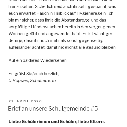
hier zu sehen. Sicherlich seid auch ihr sehr gespannt, was
euch erwartet – auch in Hinblick auf Hygieneregeln. Ich
bin mir sicher, dass ihr ja die Abstandsregel und das
sorgfältige Händewaschen bereits in den vergangenen
Wochen geübt und angewendet habt. Es ist wichtiger
denn je, dass ihr noch mehr als sonst gegenseitig
aufeinander achtet, damit möglichst alle gesund bleiben.
Auf ein baldiges Wiedersehen!
Es grüßt Sie/euch herzlich,
U.Hoppen, Schulleiterin
VERÖFFENTLICHT
27. APRIL 2020
AM
Brief an unsere Schulgemeinde #5
Liebe Schülerinnen und Schüler, liebe Eltern,