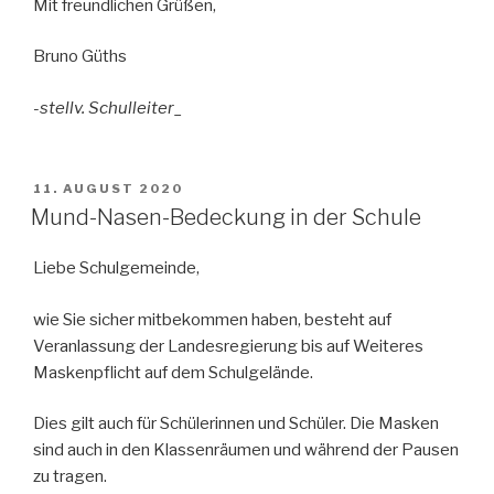
Mit freundlichen Grüßen,
Bruno Güths
-stellv. Schulleiter_
VERÖFFENTLICHT
11. AUGUST 2020
AM
Mund-Nasen-Bedeckung in der Schule
Liebe Schulgemeinde,
wie Sie sicher mitbekommen haben, besteht auf
Veranlassung der Landesregierung bis auf Weiteres
Maskenpflicht auf dem Schulgelände.
Dies gilt auch für Schülerinnen und Schüler. Die Masken
sind auch in den Klassenräumen und während der Pausen
zu tragen.