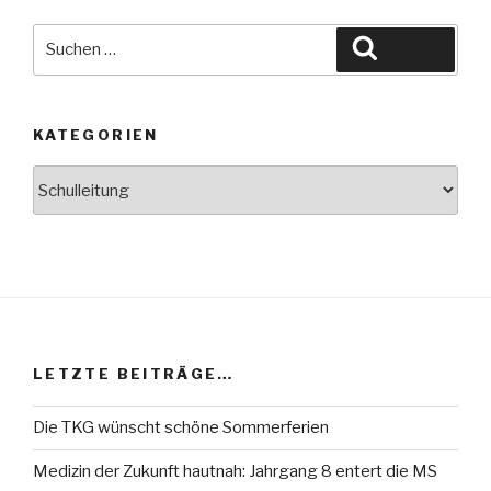
Suche
Suchen
nach:
KATEGORIEN
Kategorien
LETZTE BEITRÄGE…
Die TKG wünscht schöne Sommerferien
Medizin der Zukunft hautnah: Jahrgang 8 entert die MS