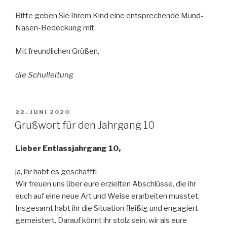
Bitte geben Sie Ihrem Kind eine entsprechende Mund-
Nasen-Bedeckung mit.
Mit freundlichen Grüßen,
die Schulleitung
VERÖFFENTLICHT
22. JUNI 2020
AM
Grußwort für den Jahrgang 10
Lieber Entlassjahrgang 10,
ja, ihr habt es geschafft!
Wir freuen uns über eure erzielten Abschlüsse, die ihr
euch auf eine neue Art und Weise erarbeiten musstet.
Insgesamt habt ihr die Situation fleißig und engagiert
gemeistert. Darauf könnt ihr stolz sein, wir als eure