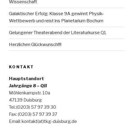
Wissenschaft
Galaktischer Erfolg: Klasse 9A gewinnt Physik-
Wettbewerb und reist ins Planetarium Bochum
Gelungener Theaterabend der Literaturkurse Q1
Herzlichen Glückwunsch!!!!
KONTAKT
Hauptstandort
Jahrgänge 8 – QII
Möhlenkampstr. 10a
47139 Duisburg
Tel.:(0203) 57 97 39 30
Fax: (0203) 57 97 39 37
Email: kontakt(at)tkg-duisburg.de