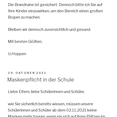
Die Brandruine ist gesichert. Dennoch bitte ich Sie auf
Ihre Kinder einzuwirken, um den Bereich einen großen
Bogen zu machen.
Bleiben wir dennoch zuversichtlich und gesund.
Mit besten Grüßen,
U.Hoppen
VERÖFFENTLICHT
29. OKTOBER 2021
AM
Maskenpflicht in der Schule
Liebe Eltern, liebe Schülerinnen und Schüler,
wie Sie sicherlich bereits wissen, müssen unsere
Schülerinnen und Schüler ab dem 02.11.2021 keine
Masken mehr tragen, wenn sie sich auf ihren Plätzen im