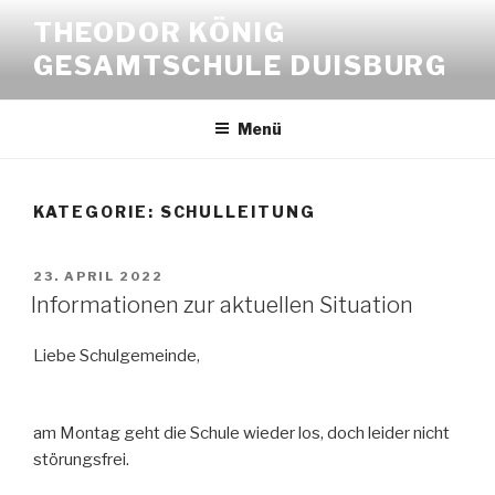
Zum
THEODOR KÖNIG
Inhalt
GESAMTSCHULE DUISBURG
springen
Menü
KATEGORIE:
SCHULLEITUNG
VERÖFFENTLICHT
23. APRIL 2022
AM
Informationen zur aktuellen Situation
Liebe Schulgemeinde,
am Montag geht die Schule wieder los, doch leider nicht
störungsfrei.