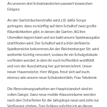
An unseren drei Schulstandorten passiert inzwischen
Einiges:
An der Gartsträucherstraße wird z.B. dafür Sorge
getragen, dass es künftig auf dem Schulhof zwei große
Räumlichkeiten gibt, in denen die Garten-AG ihre
Utensilien lagern kann und wo bald unsere Spieleausgabe
stattfinden wird. Der Schulhof wird schön definierte
Spielbereiche bekommen.An der Reichenberger Str. wird
weiterhin tüchtig renoviert, sodass ihr ein Schulgebäude
vorfinden werdet, in dem ihr euch hoffentlich wohlfühlt
und von der Ausstattung her gut lernen könnt. Unser
neuer Hausmeister, Herr Wigas, freut sich auf euch,
ebenso wie unsere neue Schulsekretärin, Frau Tekdemir.
Die Renovierungsarbeiten am Hauptstandort sind im
vollen Gange. Ganz neue mobile Klassenräume werden
nach den Osterferien für die Jahrgänge neun und zehn zur
Verfügung stehen. Zum Schluss möchte ich an dieser