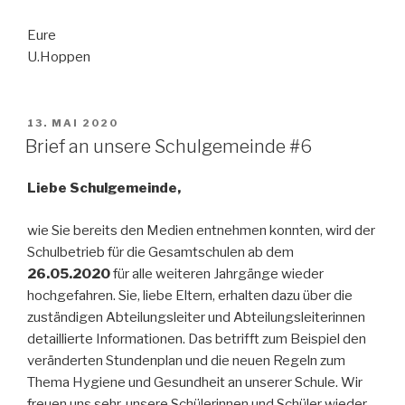
Eure
U.Hoppen
VERÖFFENTLICHT
13. MAI 2020
AM
Brief an unsere Schulgemeinde #6
Liebe Schulgemeinde,
wie Sie bereits den Medien entnehmen konnten, wird der
Schulbetrieb für die Gesamtschulen ab dem
26.05.2020
für alle weiteren Jahrgänge wieder
hochgefahren. Sie, liebe Eltern, erhalten dazu über die
zuständigen Abteilungsleiter und Abteilungsleiterinnen
detaillierte Informationen. Das betrifft zum Beispiel den
veränderten Stundenplan und die neuen Regeln zum
Thema Hygiene und Gesundheit an unserer Schule. Wir
freuen uns sehr, unsere Schülerinnen und Schüler wieder