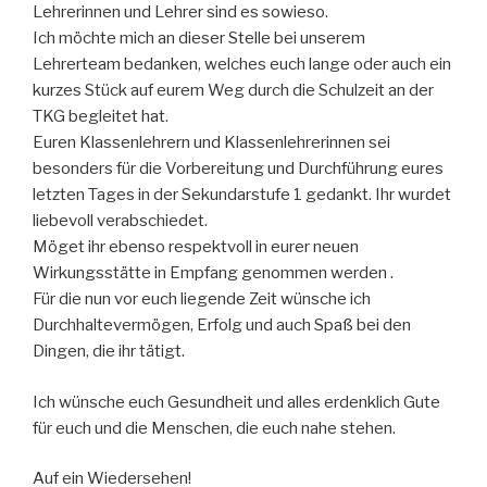
Lehrerinnen und Lehrer sind es sowieso.
Ich möchte mich an dieser Stelle bei unserem
Lehrerteam bedanken, welches euch lange oder auch ein
kurzes Stück auf eurem Weg durch die Schulzeit an der
TKG begleitet hat.
Euren Klassenlehrern und Klassenlehrerinnen sei
besonders für die Vorbereitung und Durchführung eures
letzten Tages in der Sekundarstufe 1 gedankt. Ihr wurdet
liebevoll verabschiedet.
Möget ihr ebenso respektvoll in eurer neuen
Wirkungsstätte in Empfang genommen werden .
Für die nun vor euch liegende Zeit wünsche ich
Durchhaltevermögen, Erfolg und auch Spaß bei den
Dingen, die ihr tätigt.
Ich wünsche euch Gesundheit und alles erdenklich Gute
für euch und die Menschen, die euch nahe stehen.
Auf ein Wiedersehen!