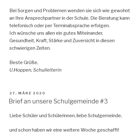
Bei Sorgen und Problemen wenden sie sich wie gewohnt
an Ihre Ansprechpartner in der Schule. Die Beratung kann
telefonisch oder per Terminabsprache erfolgen.
Ich wünsche uns allen ein gutes Miteinander,
Gesundheit, Kraft, Stärke und Zuversicht in diesen
schwierigen Zeiten.
Beste Grüße,
U.Hoppen, Schulleiterin
VERÖFFENTLICHT
27. MÄRZ 2020
AM
Brief an unsere Schulgemeinde #3
Liebe Schüler und Schülerinnen, liebe Schulgemeinde,
und schon haben wir eine weitere Woche geschafft!