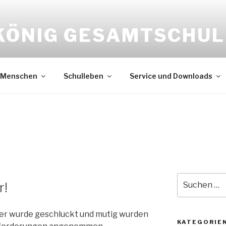
KÖNIG GESAMTSCHUL
Menschen
Schulleben
Service und Downloads
Suche
r!
nach:
ser wurde geschluckt und mutig wurden
KATEGORIE