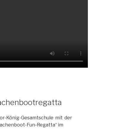
rachenbootregatta
or-König-Gesamtschule mit der
Drachenboot-Fun-Regatta“ im