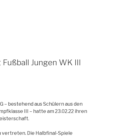
 Fußball Jungen WK III
G – bestehend aus Schülern aus den
pfklasse III – hatte am 23.02.22 ihren
eisterschaft.
vertreten. Die Halbfinal-Spiele