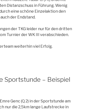
ten Distanzschuss in Führung. Wenig
) durch eine schöne Einzelaktion den
 auch der Endstand.
gen der TKG leider nur für den dritten
vom Turnier der WK III verabschieden.
team weiterhin viel Erfolg.
 Sportstunde – Beispiel
e Emre Genc (Q 2) in der Sportstunde am
ich nur die 2,5km lange Laufstrecke in